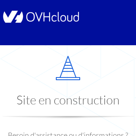
Site en construction
Besoin d'assistance ou d'informations ?